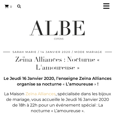
0
SARAH MARIE
14 JANVIER 2020
MODE MARIAGE
Zeïna Alliances : Nocturne «
L'amoureuse »
Le Jeudi 16 Janvier 2020, l’enseigne Zeïna Alliances
organise sa nocturne
«
L’amoureuse
»
!
La Maison
Zeïna Alliances
, spécialisée dans les bijoux
de mariage, vous accueille le Jeudi 16 Janvier 2020
de 18h à 22h pour un événement spécial : La
nocturne « L’amoureuse ».