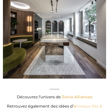
_____
Découvrez l’univers de
Zeïna Alliances
Retrouvez également des idées d’
a
nneaux Mix &