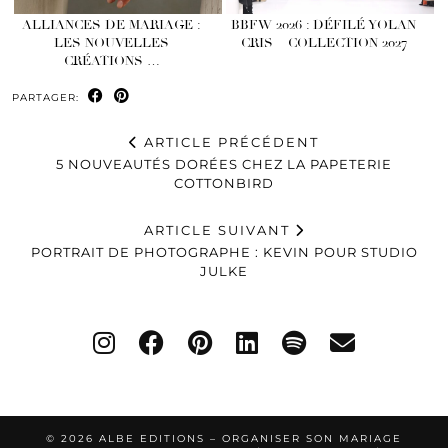
ALLIANCES DE MARIAGE :
BBFW 2026 : DÉFILÉ YOLAN
LES NOUVELLES
CRIS – COLLECTION 2027
CRÉATIONS …
PARTAGER:
ARTICLE PRÉCÉDENT
5 NOUVEAUTÉS DORÉES CHEZ LA PAPETERIE
COTTONBIRD
ARTICLE SUIVANT
PORTRAIT DE PHOTOGRAPHE : KEVIN POUR STUDIO
JULKE
© 2026
ALBE EDITIONS – ORGANISER SON MARIAGE