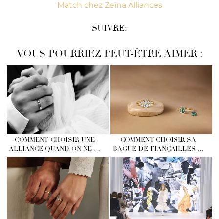
Match chez Zeïna Alliances
SUIVRE:
VOUS POURRIEZ PEUT-ÊTRE AIMER :
COMMENT CHOISIR UNE
COMMENT CHOISIR SA
ALLIANCE QUAND ON NE …
BAGUE DE FIANÇAILLES …