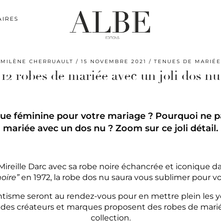
AIRES
MILÈNE CHERRUAULT
15 NOVEMBRE 2021
TENUES DE MARIÉE
12 robes de mariée avec un joli dos nu
nue féminine pour votre mariage ? Pourquoi ne p
mariée avec un dos nu ?
Zoom sur ce joli détail.
Mireille Darc avec sa robe noire échancrée et iconique 
oire”
en 1972, la robe dos nu saura vous sublimer pour v
tisme seront au rendez-vous pour en mettre plein les ye
rt des créateurs et marques proposent des robes de mari
collection.