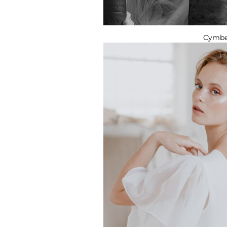
Cymbe