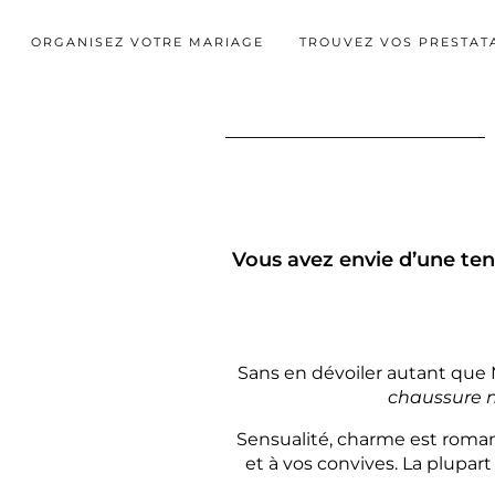
ORGANISEZ VOTRE MARIAGE
TROUVEZ VOS PRESTAT
Vous avez envie d’une te
Sans en dévoiler autant que 
chaussure n
Sensualité, charme est roman
et à vos convives. La plupa