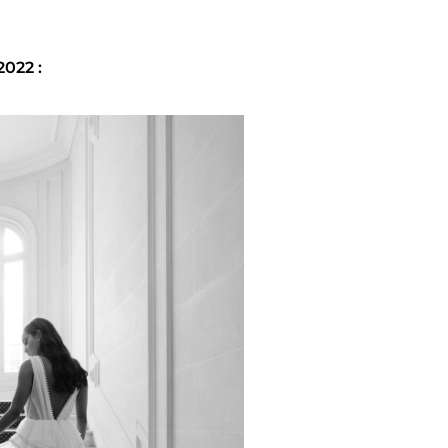
022 :