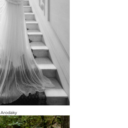
 Arodaky