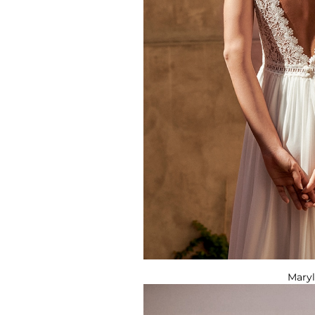
Maryl