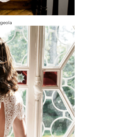
geola