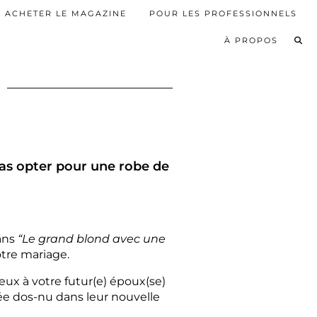
ACHETER LE MAGAZINE
POUR LES PROFESSIONNELS
À PROPOS
as opter pour une robe de
dans
“Le grand blond avec une
otre mariage.
ux à votre futur(e) époux(se)
ée dos-nu dans leur nouvelle