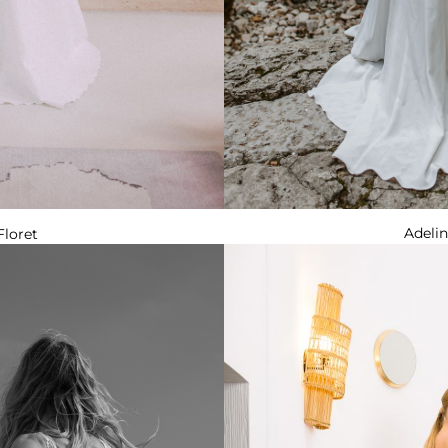
Adeli
Floret