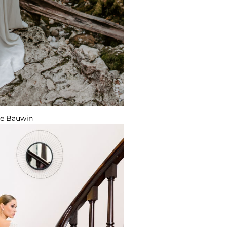
ne Bauwin