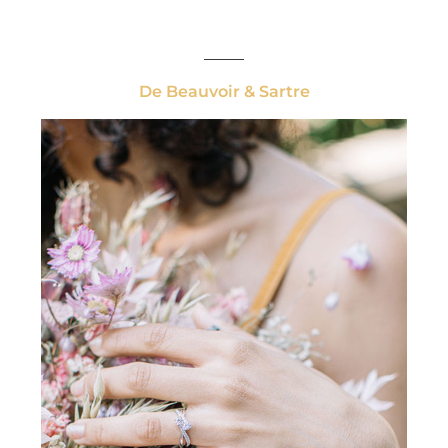
_____
De Beauvoir & Sartre