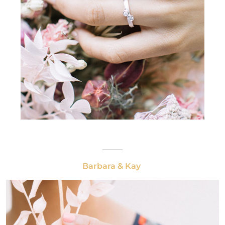
_____
Barbara & Kay