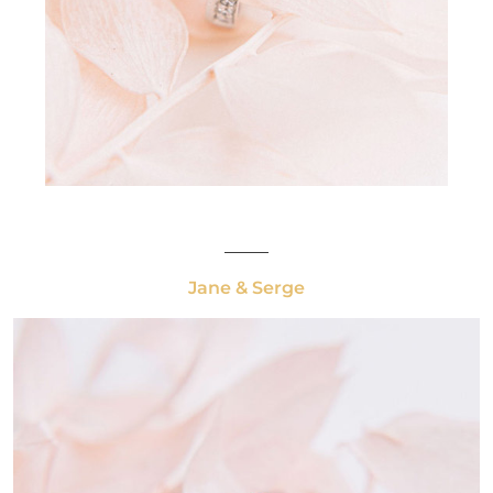
_____
Jane & Serge