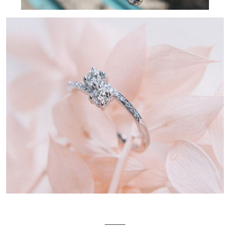
_____