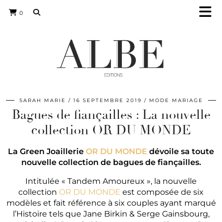
0
SARAH MARIE
16 SEPTEMBRE 2019
MODE MARIAGE
Bagues de fiançailles : La nouvelle
collection OR DU MONDE
La Green Joaillerie
OR DU MONDE
dévoile sa toute
nouvelle collection de bagues de fiançailles.
Intitulée « Tandem Amoureux », la nouvelle
collection
OR DU MONDE
est composée de six
modèles et fait référence à six couples ayant marqué
l’Histoire tels que Jane Birkin & Serge Gainsbourg,