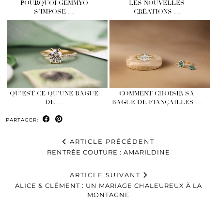
POURQUOI GEMMYO
LES NOUVELLES
S’IMPOSE …
CRÉATIONS …
QU’EST CE QU’UNE BAGUE
COMMENT CHOISIR SA
DE …
BAGUE DE FIANÇAILLES …
PARTAGER:
ARTICLE PRÉCÉDENT
RENTRÉE COUTURE : AMARILDINE
ARTICLE SUIVANT
ALICE & CLÉMENT : UN MARIAGE CHALEUREUX À LA
MONTAGNE