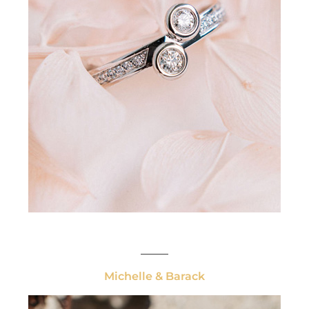
_____
Michelle & Barack