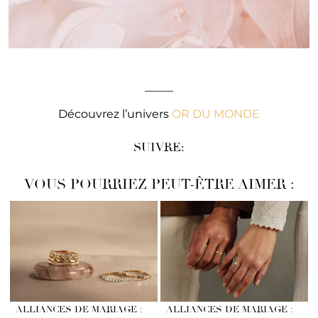
_____
Découvrez l’univers
OR DU MONDE
SUIVRE:
VOUS POURRIEZ PEUT-ÊTRE AIMER :
ALLIANCES DE MARIAGE :
ALLIANCES DE MARIAGE :