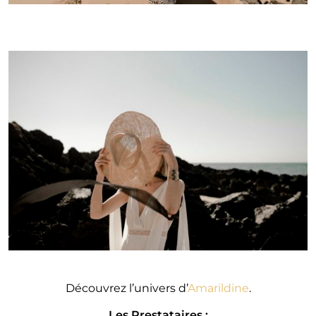
Découvrez l’univers d’
Amarildine
.
Les Prestataires :