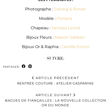
Photographe :
Solveig & Ronan
Modèle :
Floriane
Chapeau :
Janessa Leoné
Bijoux Fleurs :
Maison Sabben
Bijoux Or & Raphia :
Camille Enrico
SUIVRE:
PARTAGER:
ARTICLE PRÉCÉDENT
RENTRÉE COUTURE : ATELIER GASPARINE
ARTICLE SUIVANT
BAGUES DE FIANÇAILLES : LA NOUVELLE COLLECTION
OR DU MONDE