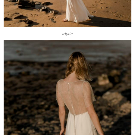
Idylle