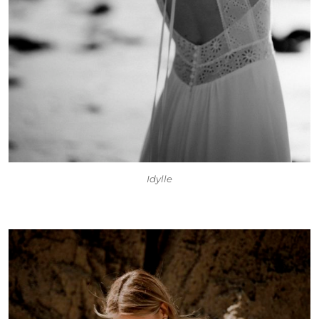
Idylle