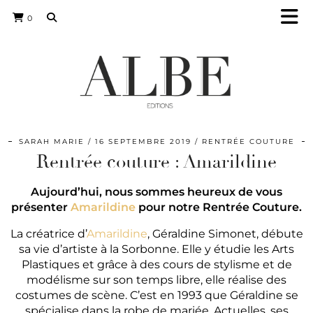
0
SARAH MARIE
16 SEPTEMBRE 2019
RENTRÉE COUTURE
Rentrée couture : Amarildine
Aujourd’hui, nous sommes heureux de vous
présenter
Amarildine
pour notre Rentrée Couture.
La créatrice d’
Amarildine
, Géraldine Simonet, débute
sa vie d’artiste à la Sorbonne. Elle y étudie les Arts
Plastiques et grâce à des cours de stylisme et de
modélisme sur son temps libre, elle réalise des
costumes de scène. C’est en 1993 que Géraldine se
spécialise dans la robe de mariée. Actuelles, ses