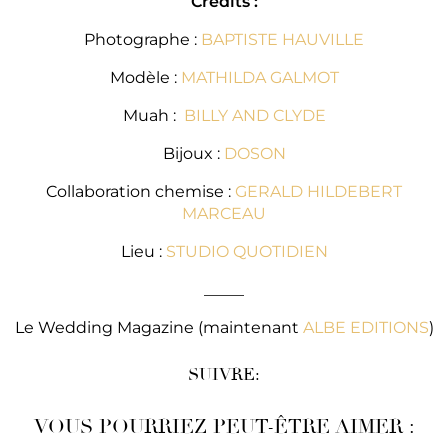
Crédits :
Photographe :
BAPTISTE HAUVILLE
Modèle :
MATHILDA GALMOT
Muah :
BILLY AND CLYDE
Bijoux :
DOSON
Collaboration chemise :
GERALD HILDEBERT
MARCEAU
Lieu :
STUDIO QUOTIDIEN
_____
Le Wedding Magazine (maintenant
ALBE EDITIONS
)
SUIVRE:
VOUS POURRIEZ PEUT-ÊTRE AIMER :