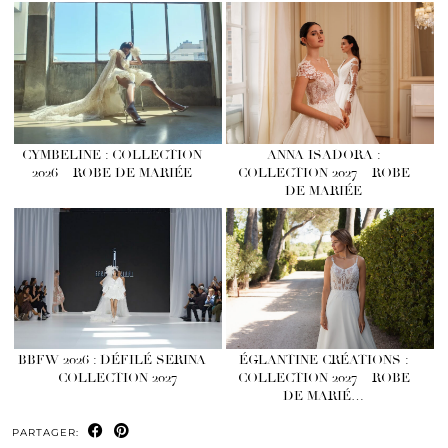
CYMBELINE : COLLECTION
ANNA ISADORA :
2026 – ROBE DE MARIÉE
COLLECTION 2027 – ROBE
DE MARIÉE
BBFW 2026 : DÉFILÉ SERINA
ÉGLANTINE CRÉATIONS :
– COLLECTION 2027
COLLECTION 2027 – ROBE
DE MARIÉ…
PARTAGER: