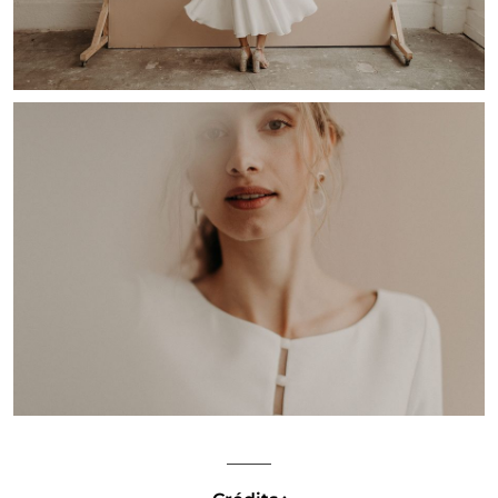
_____