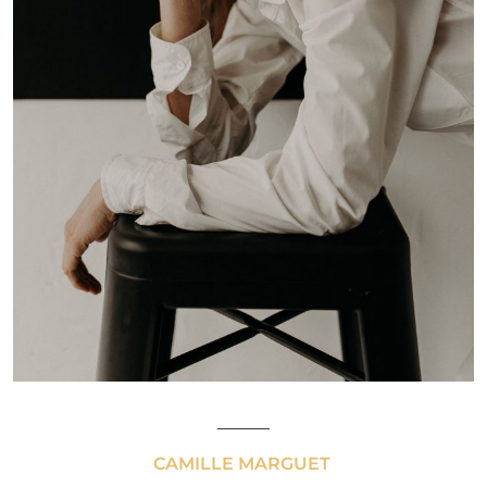
______
CAMILLE MARGUET