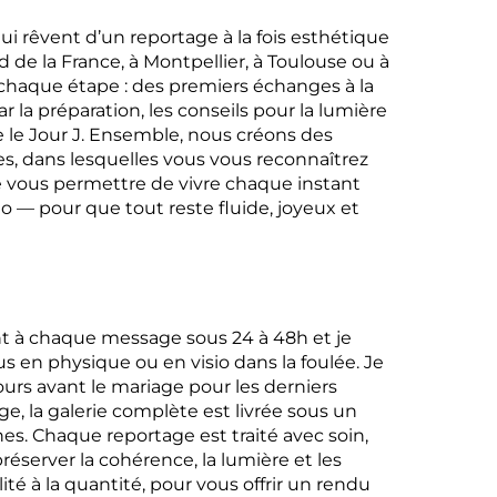
i rêvent d’un reportage à la fois esthétique
 de la France, à Montpellier, à Toulouse ou à
à chaque étape : des premiers échanges à la
ar la préparation, les conseils pour la lumière
e le Jour J. Ensemble, nous créons des
s, dans lesquelles vous vous reconnaîtrez
e vous permettre de vivre chaque instant
o — pour que tout reste fluide, joyeux et
 à chaque message sous 24 à 48h et je
 en physique ou en visio dans la foulée. Je
urs avant le mariage pour les derniers
e, la galerie complète est livrée sous un
s. Chaque reportage est traité avec soin,
réserver la cohérence, la lumière et les
lité à la quantité, pour vous offrir un rendu