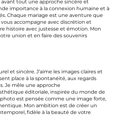
 a avant tout une approche sincère et
ande importance à la connexion humaine et à
iés. Chaque mariage est une aventure que
je vous accompagne avec discrétion et
tre histoire avec justesse et émotion. Mon
votre union et en faire des souvenirs
rel et sincère. J’aime les images claires et
issent place à la spontanéité, aux regards
is. Je mêle une approche
sthétique éditoriale, inspirée du monde de
e photo est pensée comme une image forte,
hentique. Mon ambition est de créer un
ntemporel, fidèle à la beauté de votre