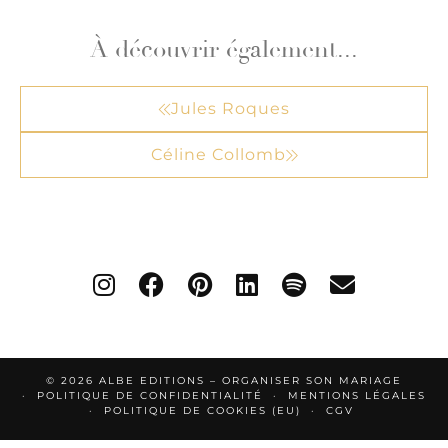
À découvrir également...
Jules Roques
Céline Collomb
© 2026
ALBE EDITIONS – ORGANISER SON MARIAGE
POLITIQUE DE CONFIDENTIALITÉ
MENTIONS LÉGALES
POLITIQUE DE COOKIES (EU)
CGV