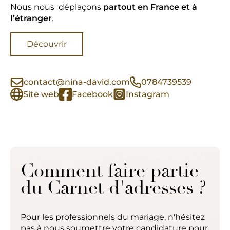
Nous nous déplaçons
partout en France et à
l’étranger
.
Découvrir
contact@nina-david.com
0784739539
Site web
Facebook
Instagram
Comment faire partie
du Carnet d'adresses ?
Pour les professionnels du mariage, n'hésitez
pas à nous soumettre votre candidature pour