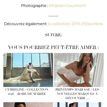
Photographe :
©Fabien Courmont
_____
Découvrez également
la collection 2019 d’Elisa Ness
SUIVRE:
VOUS POURRIEZ PEUT-ÊTRE AIMER :
CYMBELINE : COLLECTION
PRINTEMPS MARIAGE : LES
2026 – ROBE DE MARIÉE
NOUVELLES MARQUES À
DÉCOUVRIR …