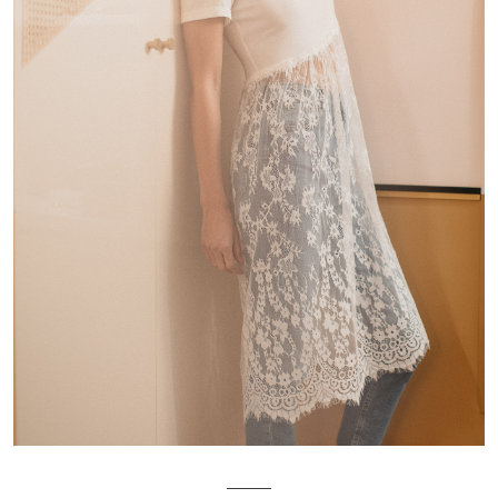
_____