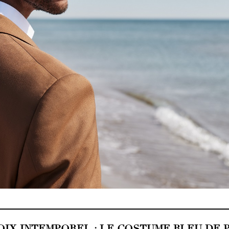
OIX INTEMPOREL : LE COSTUME BLEU DE 