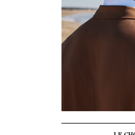
LE CH