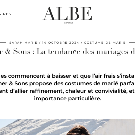
AIRES
SARAH MARIE
14 OCTOBRE 2024
COSTUME DE MARIÉ
r & Sons : La tendance des mariages d
es commencent à baisser et que l’air frais s’inst
ather & Sons propose des costumes de marié parfai
t d’allier raffinement, chaleur et convivialité, et
importance particulière.