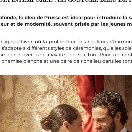
ofonde, le bleu de Prusse est idéal pour introduire la s
eur et de modernité, souvent prisée par les jeunes m
riages d’hiver, où la profondeur des couleurs s’harmon
 s’adapte à différents styles de cérémonies, qu’elles soi
e porte avec une cravate ton sur ton. Pour un contra
e chemise blanche et une paire de richelieu dans les to