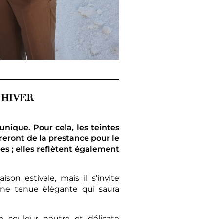
’HIVER
nique. Pour cela, les teintes
èreront de la prestance pour le
s ; elles reflètent également
on estivale, mais il s’invite
une tenue élégante qui saura
e couleur neutre et délicate