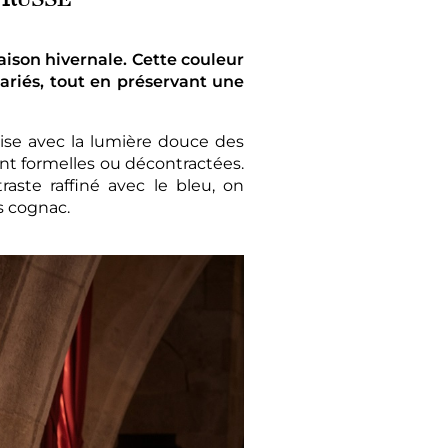
aison hivernale. Cette couleur
ariés, tout en préservant une
ise avec la lumière douce des
ent formelles ou décontractées.
ste raffiné avec le bleu, on
ns cognac.