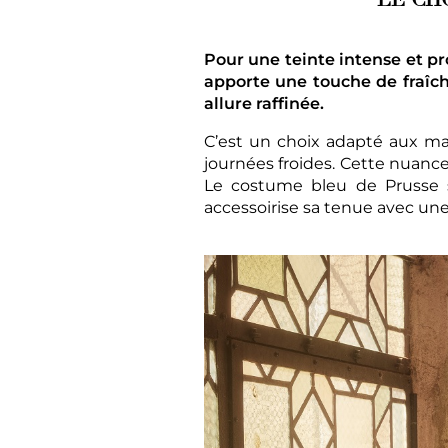
Pour une teinte intense et pr
apporte une touche de fraîch
allure raffinée.
C’est un choix adapté aux ma
journées froides. Cette nuance
Le costume bleu de Prusse s
accessoirise sa tenue avec un