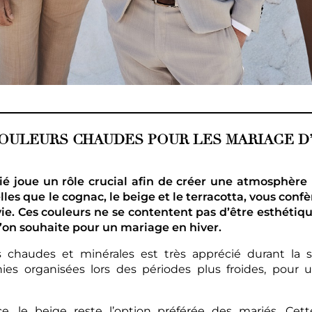
OULEURS CHAUDES POUR LES MARIAGE D
 joue un rôle crucial afin de créer une atmosphère u
lles que le cognac, le beige et le terracotta, vous conf
e. Ces couleurs ne se contentent pas d’être esthétique
’on souhaite pour un mariage en hiver.
haudes et minérales est très apprécié durant la sais
es organisées lors des périodes plus froides, pour 
e, le beige reste l’option préférée des mariés. Cett