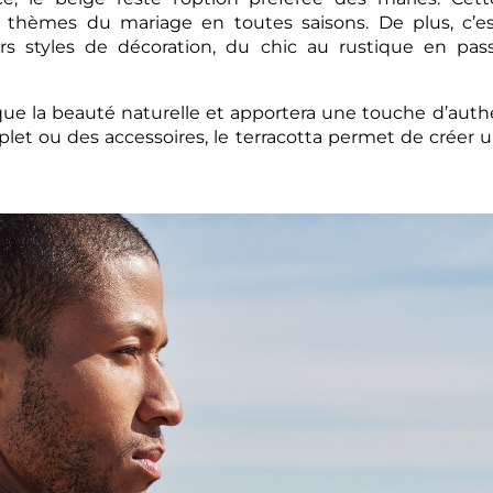
x thèmes du mariage en toutes saisons. De plus, c’es
ers styles de décoration, du chic au rustique en pa
oque la beauté naturelle et apportera une touche d’authe
et ou des accessoires, le terracotta permet de créer 