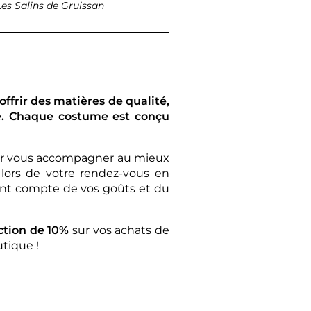
 Les Salins de Gruissan
ffrir des matières de qualité,
té. Chaque costume est conçu
ur vous accompagner au mieux
 lors de votre rendez-vous en
ant compte de vos goûts et du
ction de 10%
sur vos achats de
utique !