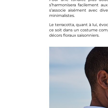
s’harmonisera facilement au
s’associe aisément avec div
minimalistes.
Le terracotta, quant à lui, év
ce soit dans un costume compl
décors floraux saisonniers.