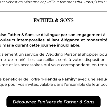
 et Sébastian Mittermeier / Tailleur femme : 17h10 Paris / Lieu :
FATHER & SONS
ise Father & Sons se distingue par son engagement à o
couleurs intemporelles, alliant élégance et moderni
u marié durant cette journée inoubliable.
également un service de Wedding Personal Shopper po
me de marié. Les conseillers sont à votre disposition
tume et les accessoires qui vous correspondent, en ten
bénéficier de l’offre “
Friends & Family
” avec une
rédu
que pour vos invités, valable dans l’ensemble de leur bo
Découvrez l’univers de Father & Sons