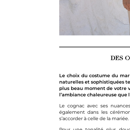
DES C
Le choix du costume du marié
naturelles et sophistiquées te
plus beau moment de votre vi
l’ambiance chaleureuse que l
Le cognac avec ses nuances c
également dans les cérémoni
s’accorder à celle de la mariée.
Pour une tonalité plus douc