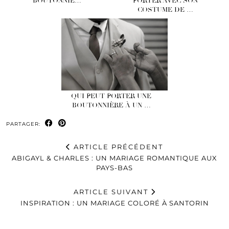
BOUTONNIÈ…
PORTER AVEC SON
COSTUME DE …
QUI PEUT PORTER UNE
BOUTONNIÈRE À UN …
PARTAGER:
ARTICLE PRÉCÉDENT
ABIGAYL & CHARLES : UN MARIAGE ROMANTIQUE AUX
PAYS-BAS
ARTICLE SUIVANT
INSPIRATION : UN MARIAGE COLORÉ À SANTORIN