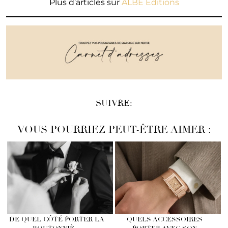
Plus d’articles sur
ALBE Editions
SUIVRE:
VOUS POURRIEZ PEUT-ÊTRE AIMER :
DE QUEL CÔTÉ PORTER LA
QUELS ACCESSOIRES