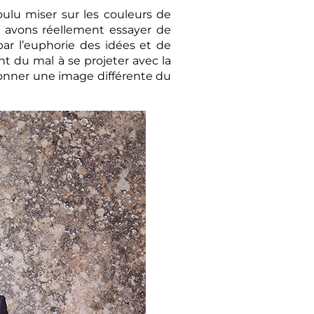
ulu miser sur les couleurs de
us avons réellement essayer de
par l’euphorie des idées et de
t du mal à se projeter avec la
donner une image différente du