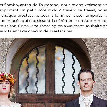
rs flamboyantes de l’automne, nous avons vraiment vo
 apportant un petit côté rock. A travers ce travail, no
haque prestataire, pour à la fin se laisser emporter 
uturs mariés qui choisissent la cérémonie en Automne on
te saison. Or pour ce shooting on a vraiment souhaité 
aux talents de chacun de prestataires.