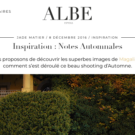
AIRES
JADE MATIER
8 DÉCEMBRE 2016
INSPIRATION
Inspiration : Notes Automnales
us proposons de découvrir les superbes images de
Magali
comment s’est déroulé ce beau shooting d’Automne.