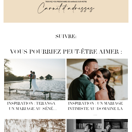
SUIVRE:
VOUS POURRIEZ PEUT-ÊTRE AIMER :
INSPIRATION : TERANGA –
INSPIRATION : UN MARIAGE
UN MARIAGE AU SÉNÉ…
INTIMISTE AU DOMAINE LA
…