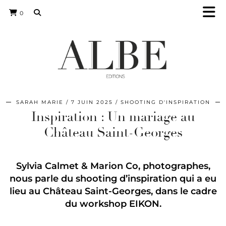
0
SARAH MARIE
7 JUIN 2025
SHOOTING D'INSPIRATION
Inspiration : Un mariage au
Château Saint-Georges
Sylvia Calmet & Marion Co, photographes,
nous parle du shooting d’inspiration qui a eu
lieu au Château Saint-Georges, dans le cadre
du workshop EIKON.