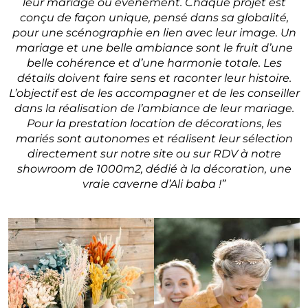
leur mariage ou évènement. Chaque projet est
conçu de façon unique, pens
é
dans sa globalité,
pour une scénographie en lien avec leur image. Un
mariage et une belle ambiance sont le fruit d’une
belle cohérence et d’une harmonie totale. Les
détails doivent faire sens et raconter leur histoire.
L’objectif est de les accompagner et de les conseiller
dans la réalisation de l’ambiance de leur mariage.
Pour la prestation location de décorations, les
mariés sont autonomes et réalisent leur sélection
directement sur notre site ou sur RDV à notre
showroom de 1000m2, dédié à la décoration, une
vraie caverne d’Ali baba !”