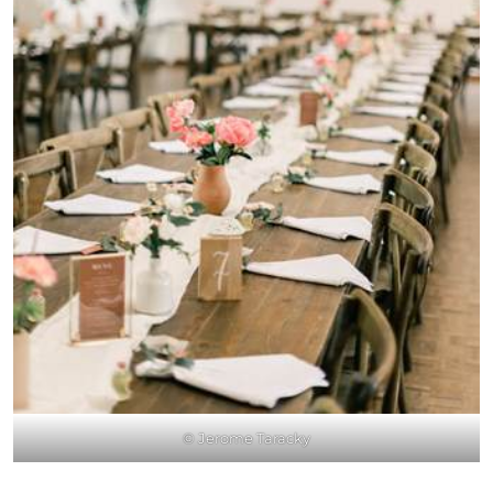
© Jerome Taracky