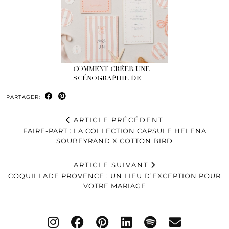
COMMENT CRÉER UNE
SCÉNOGRAPHIE DE …
PARTAGER:
ARTICLE PRÉCÉDENT
FAIRE-PART : LA COLLECTION CAPSULE HELENA
SOUBEYRAND X COTTON BIRD
ARTICLE SUIVANT
COQUILLADE PROVENCE : UN LIEU D’EXCEPTION POUR
VOTRE MARIAGE