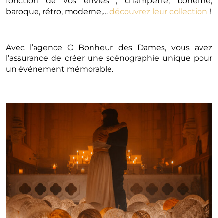
fonction de vos envies ; champêtre, bohème,
baroque, rétro, moderne,…
découvrez leur collection
!
Avec l’agence O Bonheur des Dames, vous avez
l’assurance de créer une scénographie unique pour
un événement mémorable.