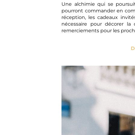
Une alchimie qui se poursuit
pourront commander en complé
réception, les cadeaux invit
nécessaire pour décorer la
remerciements pour les proche
D