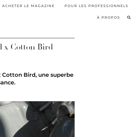
ACHETER LE MAGAZINE
POUR LES PROFESSIONNELS
À PROPOS
d x Cotton Bird
x Cotton Bird, une superbe
sance.