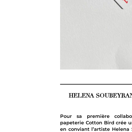
HELENA SOUBEYRAN
Pour sa première collabor
papeterie Cotton Bird crée un
en conviant l’artiste Helena