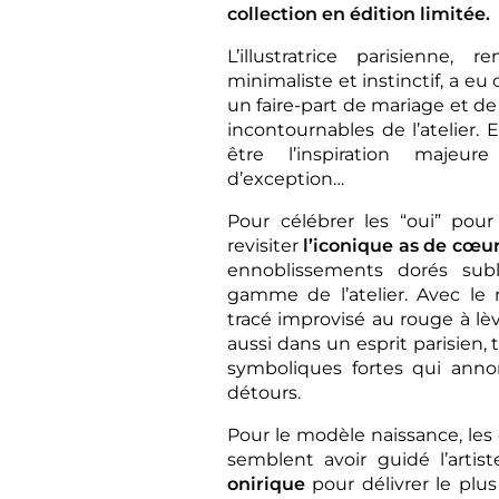
collection en édition limitée.
L’illustratrice parisienne
minimaliste et instinctif, a e
un faire-part de mariage et de
incontournables de l’atelier. E
être l’inspiration majeur
d’exception…
Pour célébrer les “oui” pour
revisiter
l’iconique as de cœu
ennoblissements dorés sub
gamme de l’atelier. Avec le
tracé improvisé au rouge à lè
aussi dans un esprit parisien,
symboliques fortes qui anno
détours.
Pour le modèle naissance, les 
semblent avoir guidé l’artis
onirique
pour délivrer le plu