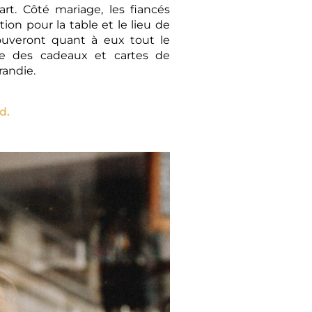
rt. Côté mariage, les fiancés
n pour la table et le lieu de
rouveront quant à eux tout le
ue des cadeaux et cartes de
randie.
d.