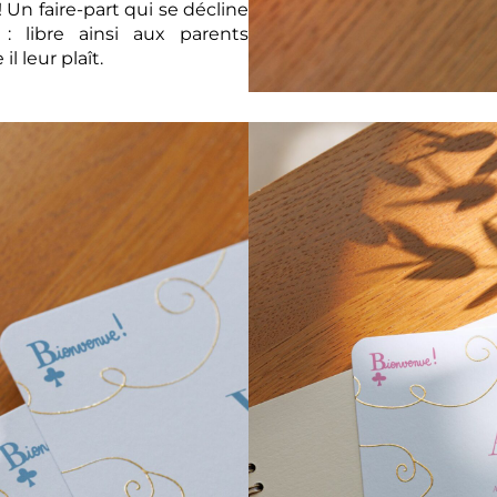
! Un faire-part qui se décline
: libre ainsi aux parents
 leur plaît.