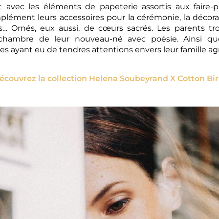
 avec les éléments de papeterie assortis aux faire-pa
ment leurs accessoires pour la cérémonie, la décoratio
és… Ornés, eux aussi, de cœurs sacrés. Les parents t
 chambre de leur nouveau-né avec poésie. Ainsi q
s ayant eu de tendres attentions envers leur famille ag
écouvrez la collection Helena Soubeyrand X Cotton Bir