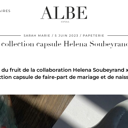
AIRES
SARAH MARIE
5 JUIN 2023
PAPETERIE
a collection capsule Helena Soubeyran
e du fruit de la collaboration Helena Soubeyrand 
ction capsule de faire-part de mariage et de nais