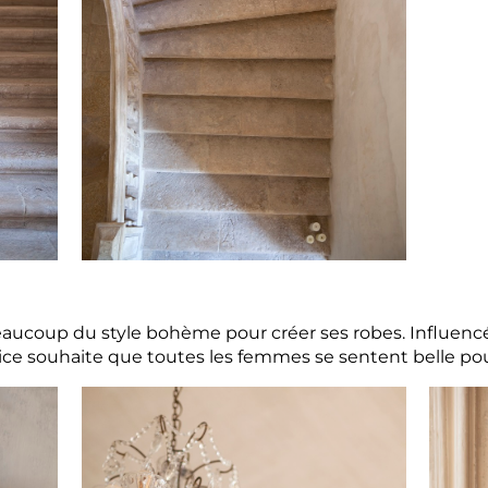
eaucoup du style bohème pour créer ses robes. Influencé
trice souhaite que toutes les femmes se sentent belle pou