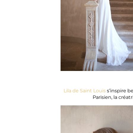
Lila de Saint Louis
s’inspire b
Parisien, la créa