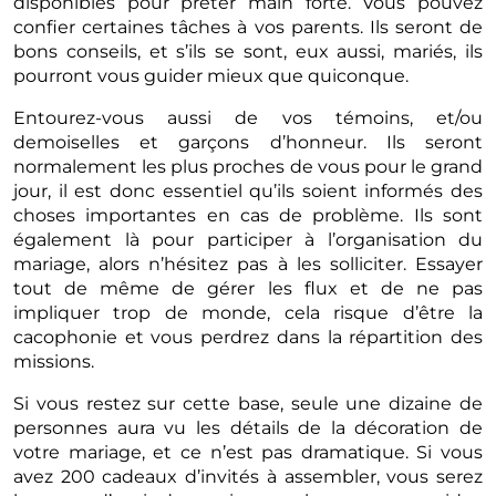
disponibles pour prêter main forte. Vous pouvez
confier certaines tâches à vos parents. Ils seront de
bons conseils, et s’ils se sont, eux aussi, mariés, ils
pourront vous guider mieux que quiconque.
Entourez-vous aussi de vos témoins, et/ou
demoiselles et garçons d’honneur. Ils seront
normalement les plus proches de vous pour le grand
jour, il est donc essentiel qu’ils soient informés des
choses importantes en cas de problème. Ils sont
également là pour participer à l’organisation du
mariage, alors n’hésitez pas à les solliciter. Essayer
tout de même de gérer les flux et de ne pas
impliquer trop de monde, cela risque d’être la
cacophonie et vous perdrez dans la répartition des
missions.
Si vous restez sur cette base, seule une dizaine de
personnes aura vu les détails de la décoration de
votre mariage, et ce n’est pas dramatique. Si vous
avez 200 cadeaux d’invités à assembler, vous serez