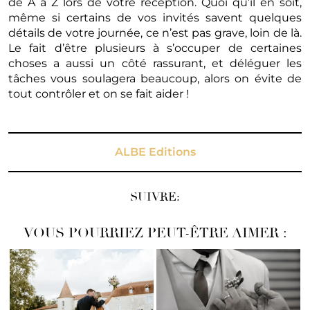
de A à Z lors de votre réception. Quoi qu’il en soit,
même si certains de vos invités savent quelques
détails de votre journée, ce n’est pas grave, loin de là.
Le fait d’être plusieurs à s’occuper de certaines
choses a aussi un côté rassurant, et déléguer les
tâches vous soulagera beaucoup, alors on évite de
tout contrôler et on se fait aider !
ALBE Editions
SUIVRE:
VOUS POURRIEZ PEUT-ÊTRE AIMER :