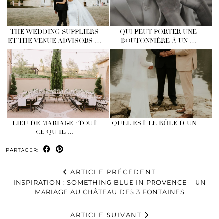
THE WEDDING SUPPLIERS
QUI PEUT PORTER UNE
ET THE VENUE ADVISORS …
BOUTONNIÈRE À UN …
LIEU DE MARIAGE : TOUT
QUEL EST LE RÔLE D’UN …
CE QU’IL …
PARTAGER:
ARTICLE PRÉCÉDENT
INSPIRATION : SOMETHING BLUE IN PROVENCE – UN
MARIAGE AU CHÂTEAU DES 3 FONTAINES
ARTICLE SUIVANT