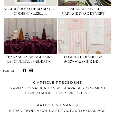
ALBUM PHOTO DE MARIAGE
TENDANCE 2026 : LE
: COMMENT CRÉER …
MARIAGE ROSE ET VERT
TENDANCE MARIAGE 2026 :
COMMENT CRÉER UNE
LA COULEUR BORDEAUX
SCÉNOGRAPHIE DE …
PARTAGER:
ARTICLE PRÉCÉDENT
MARIAGE : IMPLICATION VS SURPRISE – COMMENT
GÉRER L’AIDE DE MES PROCHES ?
ARTICLE SUIVANT
5 TRADITIONS À CONNAITRE AUTOUR DU MARIAGE