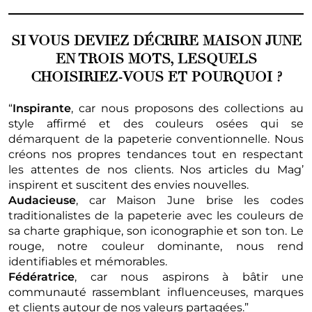
SI VOUS DEVIEZ DÉCRIRE MAISON JUNE
EN TROIS MOTS, LESQUELS
CHOISIRIEZ-VOUS ET POURQUOI ?
“
Inspirante
, car nous proposons des collections au
style affirmé et des couleurs osées qui se
démarquent de la papeterie conventionnelle. Nous
créons nos propres tendances tout en respectant
les attentes de nos clients. Nos articles du Mag’
inspirent et suscitent des envies nouvelles.
Audacieuse
, car Maison June brise les codes
traditionalistes de la papeterie avec les couleurs de
sa charte graphique, son iconographie et son ton. Le
rouge, notre couleur dominante, nous rend
identifiables et mémorables.
Fédératrice
, car nous aspirons à bâtir une
communauté rassemblant influenceuses, marques
et clients autour de nos valeurs partagées.”