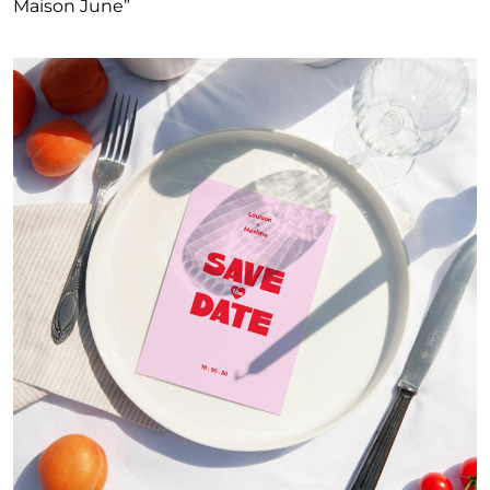
Maison June”