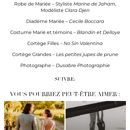
Robe de Mariée – Styliste
Marine de Jaham
,
Modéliste
Clara Djen
Diadème Mariée –
Cecile Boccara
Costume Marié et témoins –
Blandin et Delloye
Cortège Filles –
No Sin Valentina
Cortège Grandes –
Les petites jupes de prune
Photographe –
Dusabre Photographie
SUIVRE:
VOUS POURRIEZ PEUT-ÊTRE AIMER :