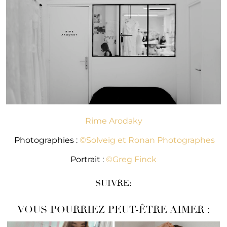
Rime Arodaky
Photographies :
©Solveig et Ronan Photographes
Portrait :
©Greg Finck
SUIVRE:
VOUS POURRIEZ PEUT-ÊTRE AIMER :