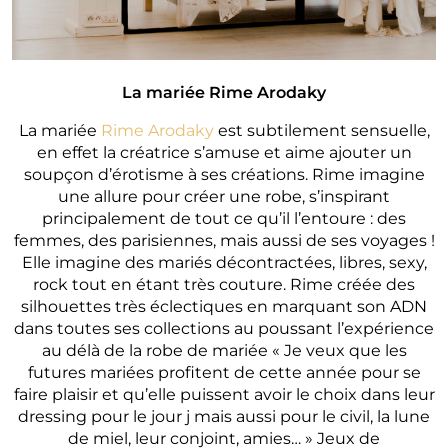
La mariée Rime Arodaky
La mariée
Rime Arodaky
est subtilement sensuelle,
en effet la créatrice s’amuse et aime ajouter un
soupçon d’érotisme à ses créations. Rime imagine
une allure pour créer une robe, s’inspirant
principalement de tout ce qu’il l’entoure : des
femmes, des parisiennes, mais aussi de ses voyages !
Elle imagine des mariés décontractées, libres, sexy,
rock tout en étant très couture. Rime créée des
silhouettes très éclectiques en marquant son ADN
dans toutes ses collections au poussant l’expérience
au délà de la robe de mariée « Je veux que les
futures mariées profitent de cette année pour se
faire plaisir et qu’elle puissent avoir le choix dans leur
dressing pour le jour j mais aussi pour le civil, la lune
de miel, leur conjoint, amies… » Jeux de