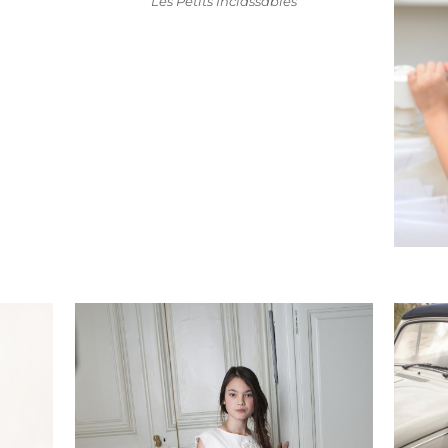
Les Petits Inclassables