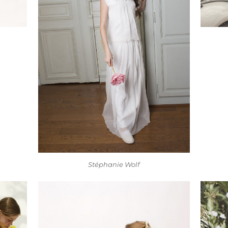
s
Stéphanie Wolf