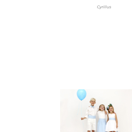
Cyrillus