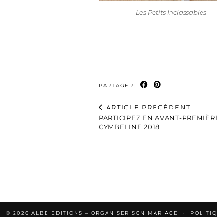
Les Petits Inclassables
PARTAGER:
ARTICLE PRÉCÉDENT
PARTICIPEZ EN AVANT-PREMIÈR
CYMBELINE 2018
© 2026
ALBE EDITIONS – ORGANISER SON MARIAGE
POLITI