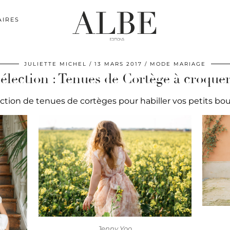
AIRES
JULIETTE MICHEL
13 MARS 2017
MODE MARIAGE
élection : Tenues de Cortège à croquer
tion de tenues de cortèges pour habiller vos petits bout
Jenny Yoo