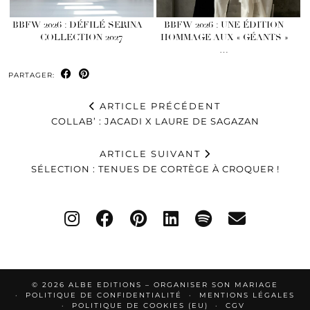
BBFW 2026 : DÉFILÉ SERINA
BBFW 2026 : UNE ÉDITION
– COLLECTION 2027
HOMMAGE AUX « GÉANTS »
…
PARTAGER:
ARTICLE PRÉCÉDENT
COLLAB’ : JACADI X LAURE DE SAGAZAN
ARTICLE SUIVANT
SÉLECTION : TENUES DE CORTÈGE À CROQUER !
© 2026
ALBE EDITIONS – ORGANISER SON MARIAGE
POLITIQUE DE CONFIDENTIALITÉ
MENTIONS LÉGALES
POLITIQUE DE COOKIES (EU)
CGV