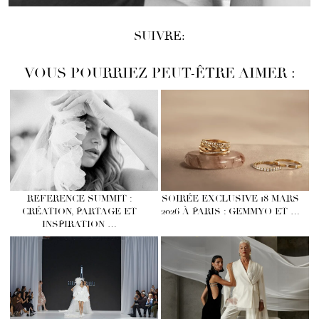
SUIVRE:
VOUS POURRIEZ PEUT-ÊTRE AIMER :
REFERENCE SUMMIT :
SOIRÉE EXCLUSIVE 18 MARS
CRÉATION, PARTAGE ET
2026 À PARIS : GEMMYO ET …
INSPIRATION …