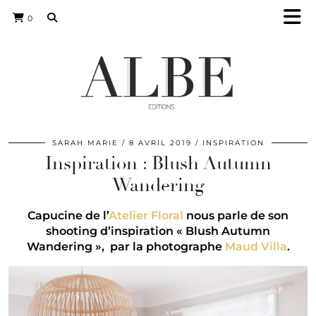
0
SARAH MARIE
8 AVRIL 2019
INSPIRATION
Inspiration : Blush Autumn
Wandering
Capucine de l’
Atelier Floral
nous parle de son
shooting d’inspiration « Blush Autumn
Wandering », par la photographe
Maud Villa
.