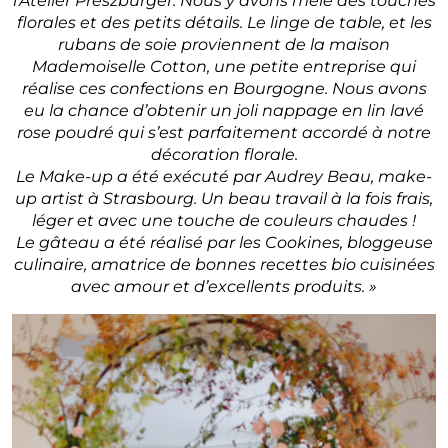
l’Atelier Preszburger. Nous y avons mêlé des touches
florales et des petits détails. Le linge de table, et les
rubans de soie proviennent de la maison
Mademoiselle Cotton, une petite entreprise qui
réalise ces confections en Bourgogne. Nous avons
eu la chance d’obtenir un joli nappage en lin lavé
rose poudré qui s’est parfaitement accordé à notre
décoration florale.
Le Make-up a été exécuté par Audrey Beau, make-
up artist à Strasbourg. Un beau travail à la fois frais,
léger et avec une touche de couleurs chaudes !
Le gâteau a été réalisé par les Cookines, bloggeuse
culinaire, amatrice de bonnes recettes bio cuisinées
avec amour et d’excellents produits. »