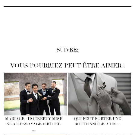
SUIVRE:
VOUS POURRIEZ PEUT-ÊTRE AIMER :
MARIAGE : HOCKERTY MISE
QUI PEUT PORTER UNE
SUR L’ESSAYAGE VIRTUEL
BOUTONNIÈRE À UN …
…