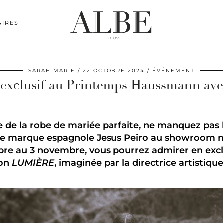
AIRES
SARAH MARIE
22 OCTOBRE 2024
ÉVÉNEMENT
exclusif au Printemps Haussmann avec
he de la robe de mariée parfaite, ne manquez pas l
èbre marque espagnole Jesus Peiro au showroom 
e au 3 novembre, vous pourrez admirer en exclu
ion
LUMIÈRE
, imaginée par la directrice artistiq