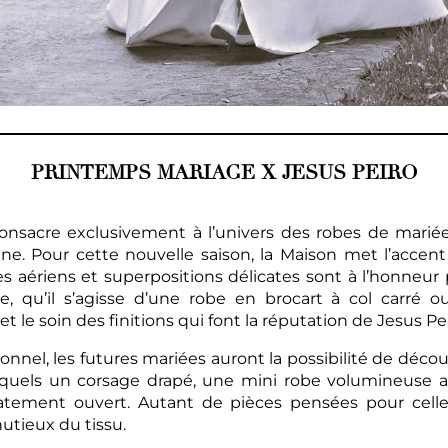
PRINTEMPS MARIAGE X JESUS PEIRO
onsacre exclusivement à l’univers des robes de mariée, 
e. Pour cette nouvelle saison, la Maison met l’accent s
s aériens et superpositions délicates sont à l’honneur 
, qu’il s’agisse d’une robe en brocart à col carré o
et le soin des finitions qui font la réputation de Jesus Pei
nnel, les futures mariées auront la possibilité de décou
quels un corsage drapé, une mini robe volumineuse a
catement ouvert. Autant de pièces pensées pour celle
nutieux du tissu.