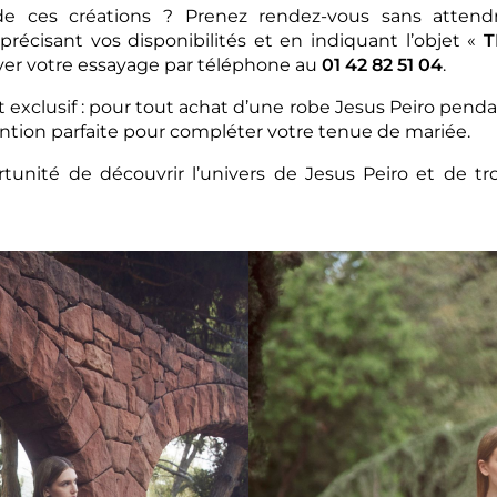
 de ces créations ? Prenez rendez-vous sans atten
 précisant vos disponibilités et en indiquant l’objet «
T
er votre essayage par téléphone au
01 42 82 51 04
.
exclusif : pour tout achat d’une robe Jesus Peiro penda
ention parfaite pour compléter votre tenue de mariée.
nité de découvrir l’univers de Jesus Peiro et de tr