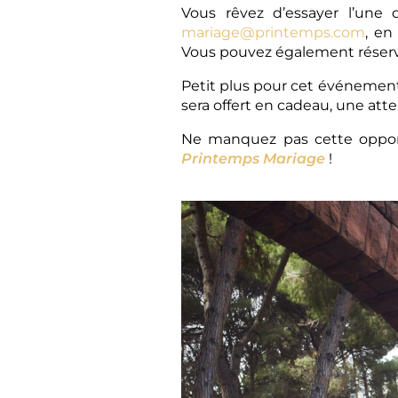
Vous rêvez d’essayer l’une
mariage@printemps.com
, en
Vous pouvez également réserv
Petit plus pour cet événement 
sera offert en cadeau, une att
Ne manquez pas cette opportu
Printemps Mariage
!