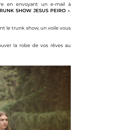
dre en envoyant un e-mail à
RUNK SHOW JESUS PEIRO
».
nt le trunk show, un voile vous
ouver la robe de vos rêves au