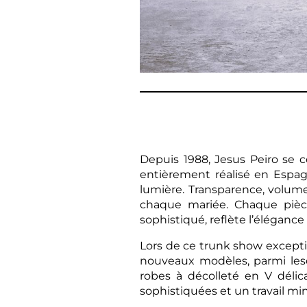
Depuis 1988, Jesus Peiro se c
entièrement réalisé en Espagn
lumière. Transparence, volume
chaque mariée. Chaque pièce
sophistiqué, reflète l’élégance 
Lors de ce trunk show exceptio
nouveaux modèles, parmi les
robes à décolleté en V déli
sophistiquées et un travail mi