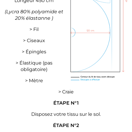
Longeur 450 cm
(Lycra 80% polyamide et
20% élastanne )
> Fil
> Ciseaux
> Épingles
> Élastique (pas
obligatoire)
> Mètre
> Craie
ÉTAPE N°1
Disposez votre tissu sur le sol.
ÉTAPE N°2