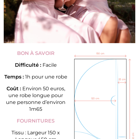
BON À SAVOIR
Difficulté :
Facile
Temps :
1h pour une robe
Coût :
Environ 50 euros,
une robe longue pour
une personne d’environ
1m65
FOURNITURES
Tissu : Largeur 150 x