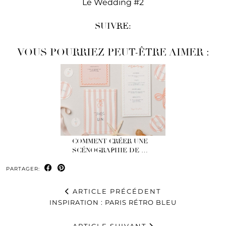
Le Wedding #2
SUIVRE:
VOUS POURRIEZ PEUT-ÊTRE AIMER :
COMMENT CRÉER UNE
SCÉNOGRAPHIE DE …
PARTAGER:
ARTICLE PRÉCÉDENT
INSPIRATION : PARIS RÉTRO BLEU
ARTICLE SUIVANT