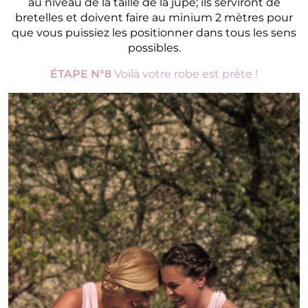
au niveau de la taille de la jupe; ils serviront de
bretelles et doivent faire au minium 2 mètres pour
que vous puissiez les positionner dans tous les sens
possibles.
ÉTAPE N°8
Voilà votre robe est prête !